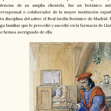
olencias de su amplia clientela, fue un botánico au
rresponsal o colaborador de la mayor institución espa
ta disciplina del saber, el Real Jardín Botánico de Madrid. E
ga familiar que le precedió y sucedió en la farmacia de Ll
e hemos averiguado de ella.