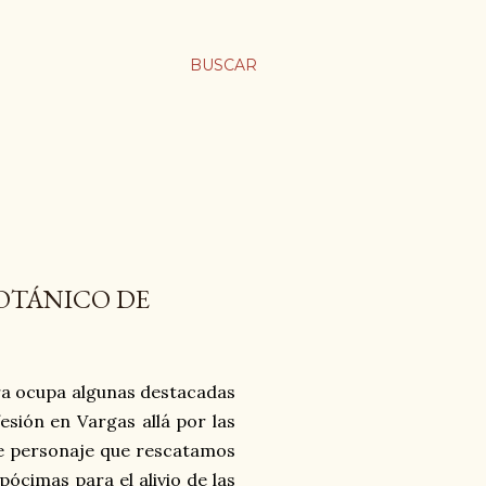
BUSCAR
BOTÁNICO DE
abra ocupa algunas destacadas
esión en Vargas allá por las
ste personaje que rescatamos
ócimas para el alivio de las