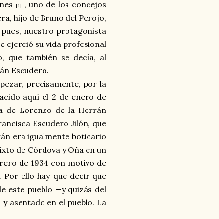
anes
, uno de los concejos
[1]
a, hijo de Bruno del Perojo,
a, pues, nuestro protagonista
 ejerció su vida profesional
o, que también se decía, al
rán Escudero.
pezar, precisamente, por la
acido aquí el 2 de enero de
ja de Lorenzo de la Herrán
ancisca Escudero Jilón, que
rán era igualmente boticario
 Sixto de Córdova y Oña en un
rero de 1934 con motivo de
. Por ello hay que decir que
de este pueblo —y quizás del
o y asentado en el pueblo. La