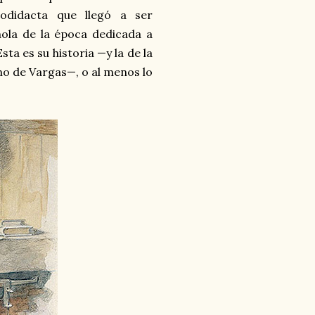
todidacta que llegó a ser
ñola de la época dedicada a
sta es su historia —y la de la
ano de Vargas—, o al menos lo