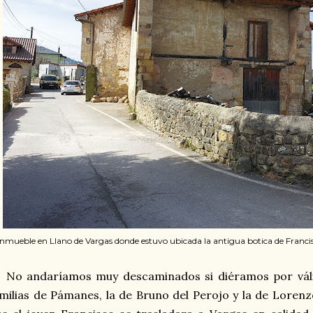
Inmueble en Llano de Vargas donde estuvo ubicada la antigua botica de Francisco
No andaríamos muy descaminados si diéramos por válid
milias de Pámanes, la de Bruno del Perojo y la de Loren