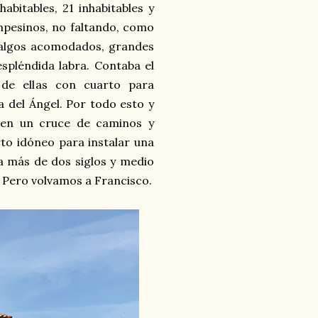
abitables, 21 inhabitables y
pesinos, no faltando, como
idalgos acomodados, grandes
spléndida labra. Contaba el
 de ellas con cuarto para
a del Ángel. Por todo esto y
 en un cruce de caminos y
to idóneo para instalar una
la más de dos siglos y medio
 Pero volvamos a Francisco.