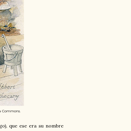
dia Commons.
iego), que ese era su nombre