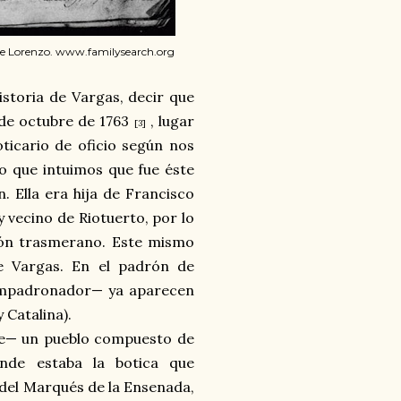
adre Lorenzo. www.familysearch.org
storia de Vargas, decir que
 de octubre de 1763
, lugar
[3]
ticario de oficio según nos
 lo que intuimos que fue éste
. Ella era hija de Francisco
 vecino de Riotuerto, por lo
cón trasmerano. Este mismo
e Vargas. En el padrón de
 empadronador— ya aparecen
 Catalina).
te— un pueblo compuesto de
onde estaba la botica que
 del Marqués de la Ensenada,