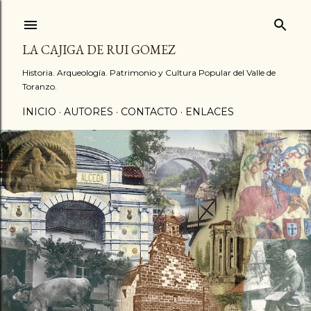
Ir al contenido principal
LA CAJIGA DE RUI GOMEZ
Historia. Arqueología. Patrimonio y Cultura Popular del Valle de
Toranzo.
INICIO
AUTORES
CONTACTO
ENLACES